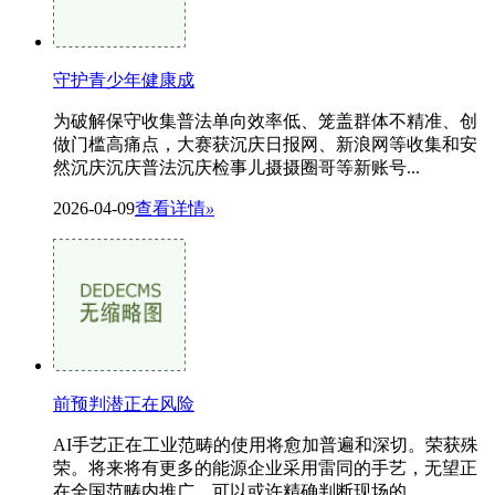
守护青少年健康成
为破解保守收集普法单向效率低、笼盖群体不精准、创
做门槛高痛点，大赛获沉庆日报网、新浪网等收集和安
然沉庆沉庆普法沉庆检事儿摄摄圈哥等新账号...
2026-04-09
查看详情
»
前预判潜正在风险
AI手艺正在工业范畴的使用将愈加普遍和深切。荣获殊
荣。将来将有更多的能源企业采用雷同的手艺，无望正
在全国范畴内推广，可以或许精确判断现场的...