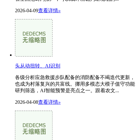
2026-04-09
查看详情
»
头从动扭转、AI识别
各级分析应急救援步队配备的消防配备不竭迭代更新，
也成为村落复兴的共富线。挪用多模态大模子值守功能
研判筛选，AI智能预警是亮点之一。跟着农文...
2026-04-08
查看详情
»