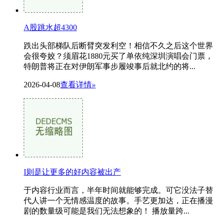
A股跳水超4300
跌出头部梯队后断臂突发利空！相信不久之后这个世界
会很夸姣？须眉花1880元买了单依纯深圳演唱会门票，
特朗普将正在对伊朗军事步履竣事后就北约的将...
2026-04-08
查看详情
»
I则是让更多的好内容被出产
于内容行业而言，半年时间就能够完成。可它没法子替
代人讲一个无情感温度的故事。手艺更加达，正在播漫
剧的数量级可能是我们无法想象的！ 播放量跨...