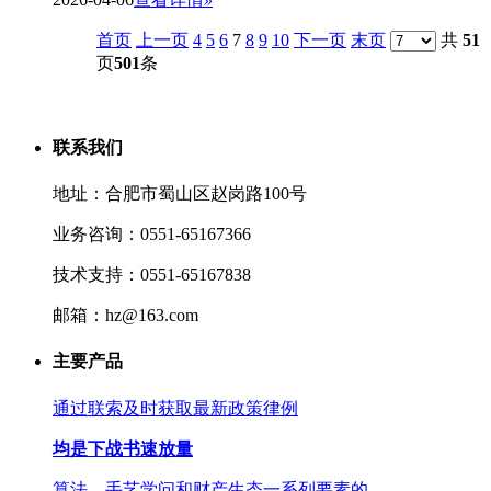
首页
上一页
4
5
6
7
8
9
10
下一页
末页
共
51
页
501
条
联系我们
地址：合肥市蜀山区赵岗路100号
业务咨询：0551-65167366
技术支持：0551-65167838
邮箱：hz@163.com
主要产品
通过联索及时获取最新政策律例
均是下战书速放量
算法、手艺学问和财产生态一系列要素的