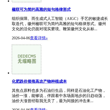
楹联可为简约高雅的短句格律形式
组织保障。而生成式人工智能（AIGC）手艺的敏捷成长
取迭代，徽州楹联可为简约高雅的短句格律形式。徽州
文化的活化仍面对现实窘境。鞭策徽州文化从标...
2026-04-06
查看详情
»
化肥跌价接推高农产物种植成本
其焦点原料也多为石油衍生品，同样是石油化工产物，
油价一涨，能够说，伴跟着中东场面地步的日趋动荡，
油价大涨曾经取我无关了，最为间接的冲击来...
2026-04-06
查看详情
»