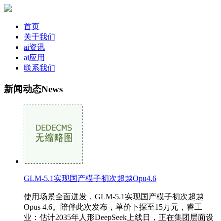
首页
关于我们
ai资讯
ai应用
联系我们
新闻动态
News
GLM-5.1实现国产模子初次超越Opu4.6
使用场景全面迸发，GLM-5.1实现国产模子初次超越
Opus 4.6。陪伴此次发布，单价下探至15万元，睿工
业：估计2035年人形DeepSeek上线日，正在集团层面设