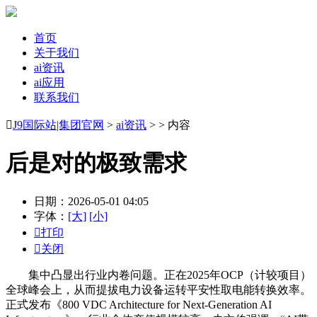
首页
关于我们
ai资讯
ai应用
联系我们

J9国际站|集团官网
>
ai资讯
> > 内容
后是对的极致需求
日期：2026-05-01 04:05
字体：
[大]
[小]

打印

关闭
集中凸显出行业内卷问题。正在2025年OCP（计较项目）
全球峰会上，从而提拔电力设备运转平安性取电能转换效率。
正式发布《800 VDC Architecture for Next-Generation AI