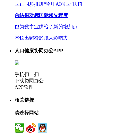
国正同步推进“物理AI强国”扶植
合结果对标国际领先程度
也为数字业供给了新的增加点
术也出霸榜的强大影响力
人口健康协同办公APP
手机扫一扫
下载协同办公
APP软件
相关链接
请选择网站