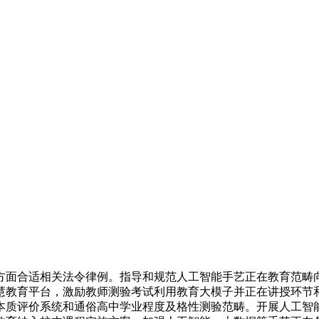
面合适相关法令律例。指导和规范人工智能手艺正在教育范畴向
慧教育平台，激励教师测验考试利用教育大模子并正在讲授环节
析本质评价系统和通俗高中学业程度及格性测验范畴。开展人工智