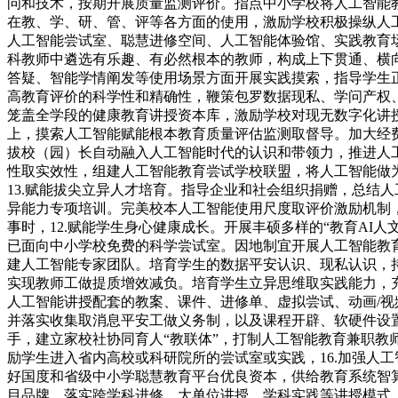
问和技术，按期开展质量监测评价。指点中小学校将人工智能
在教、学、研、管、评等各方面的使用，激励学校积极操纵人
人工智能尝试室、聪慧进修空间、人工智能体验馆、实践教育
科教师中遴选有乐趣、有必然根本的教师，构成上下贯通、横
答疑、智能学情阐发等使用场景方面开展实践摸索，指导学生正
高教育评价的科学性和精确性，鞭策包罗数据现私、学问产权
笼盖全学段的健康教育讲授资本库，激励学校对现无数字化讲授
上，摸索人工智能赋能根本教育质量评估监测取督导。加大经费
拔校（园）长自动融入人工智能时代的认识和带领力，推进人
性取实效性，组建人工智能教育尝试学校联盟，将人工智能做为
13.赋能拔尖立异人才培育。指导企业和社会组织捐赠，总结
异能力专项培训。完美校本人工智能使用尺度取评价激励机制
事时，12.赋能学生身心健康成长。开展丰硕多样的“教育AI
已面向中小学校免费的科学尝试室。因地制宜开展人工智能教育
建人工智能专家团队。培育学生的数据平安认识、现私认识，持
实现教师工做提质增效减负。培育学生立异思维取实践能力，
人工智能讲授配套的教案、课件、进修单、虚拟尝试、动画/
并落实收集取消息平安工做义务制，以及课程开辟、软硬件设
手，建立家校社协同育人“教联体”，打制人工智能教育兼职
励学生进入省内高校或科研院所的尝试室或实践，16.加强人
好国度和省级中小学聪慧教育平台优良资本，供给教育系统智
目品牌，落实跨学科进修、大单位讲授、学科实践等讲授模式