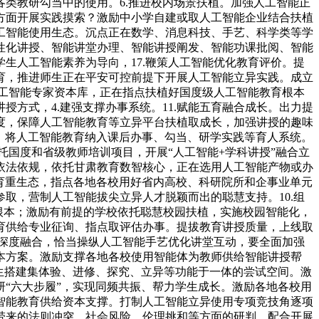
类教研勾当中的使用。6.推进校内场景扶植。加强人工智能正
方面开展实践摸索？激励中小学自建或取人工智能企业结合扶植
工智能使用生态。沉点正在数学、消息科技、手艺、科学类等学
性化讲授、智能讲堂办理、智能讲授阐发、智能功课批阅、智能
生人工智能素养为导向，17.鞭策人工智能优化教育评价。提
育，推进师生正在平安可控前提下开展人工智能立异实践。成立
人工智能专家资本库，正在指点扶植好国度级人工智能教育根本
方式，4.建强支撑办事系统。11.赋能五育融合成长。出力提
度，保障人工智能教育等立异平台扶植取成长，加强讲授的趣味
制，将人工智能教育纳入课后办事、勾当、研学实践等育人系统。
托国度和省级教师培训项目，开展“人工智能+学科讲授”融合立
依法依规，依托甘肃教育数智核心，正在选用人工智能产物或办
能教育重生态，指点各地各校用好省内高校、科研院所和企事业单元
取，营制人工智能拔尖立异人才脱颖而出的聪慧支持。10.组
化根本；激励有前提的学校依托聪慧校园扶植，实施校园智能化，
育供给专业征询、指点取评估办事。提拔教育讲授质量，上线取
深度融合，恰当操纵人工智能手艺优化讲堂互动，要全面加强
本方案。激励支撑各地各校使用智能体为教师供给智能讲授帮
生搭建集体验、进修、探究、立异等功能于一体的尝试空间。激
研“六大步履”，实现同频共振、帮力学生成长。激励各地各校用
智能教育供给资本支撑。打制人工智能立异使用专项竞技角逐项
带来的法则冲突、社会风险、伦理挑和等方面的研判，配合开展