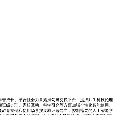
善成长。结合社会力量拓展勾当交换平台，提拔师生科技伦理
和班级办理、家校互动、科学研究等方面加强个性化智能使用。
能教育案例和使用场景搜集取评选勾当，控制需要的人工智能学