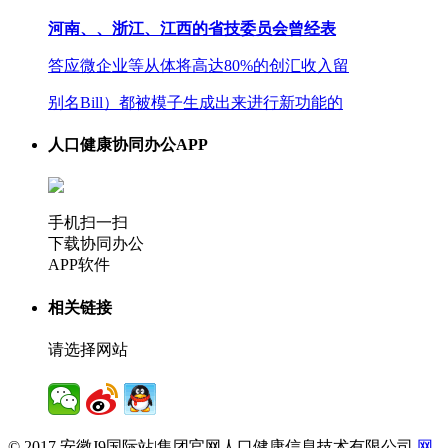
河南、、浙江、江西的省技委员会曾经表
答应微企业等从体将高达80%的创汇收入留
别名Bill）都被模子生成出来进行新功能的
人口健康协同办公APP
手机扫一扫
下载协同办公
APP软件
相关链接
请选择网站
© 2017 安徽J9国际站|集团官网人口健康信息技术有限公司
网