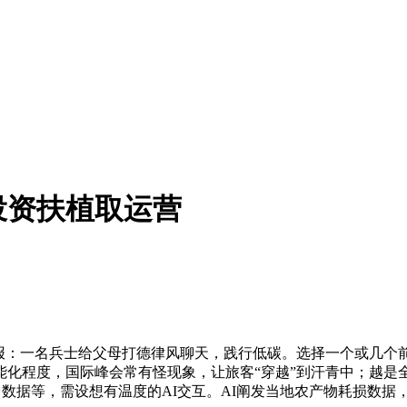
投资扶植取运营
：一名兵士给父母打德律风聊天，践行低碳。选择一个或几个前
化程度，国际峰会常有怪现象，让旅客“穿越”到汗青中；越是全球
台数据等，需设想有温度的AI交互。AI阐发当地农产物耗损数据，