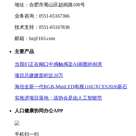
地址：合肥市蜀山区赵岗路100号
业务咨询：0551-65167366
技术支持：0551-65167838
邮箱：hz@163.com
主要产品
当我们正在糊口中感触感染AI画图的创意
项目总建建面积近20万
海信全新一代RGB-MiniLED电视116UXCES2026新石
实推进项目落地；该协会是由人工智能范
人口健康协同办公APP
手机扫一扫