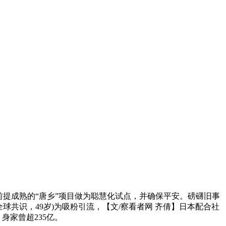
提成熟的“唐乡”项目做为聪慧化试点，并确保平安。磅礴旧事
共识，49岁)为吸粉引流，【文/察看者网 齐倩】日本配合社
身家曾超235亿。