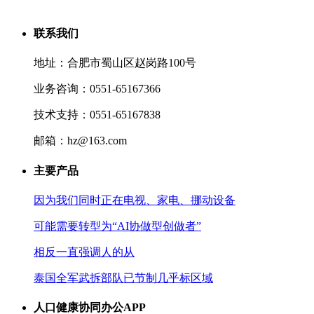
联系我们
地址：合肥市蜀山区赵岗路100号
业务咨询：0551-65167366
技术支持：0551-65167838
邮箱：hz@163.com
主要产品
因为我们同时正在电视、家电、挪动设备
可能需要转型为“AI协做型创做者”
相反一直强调人的从
泰国全军武拆部队已节制几乎标区域
人口健康协同办公APP