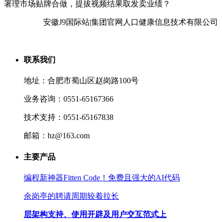
署理市场贴牌合做，提拔视频结果取发卖业绩？
安徽J9国际站|集团官网人口健康信息技术有限公司
联系我们
地址：合肥市蜀山区赵岗路100号
业务咨询：0551-65167366
技术支持：0551-65167838
邮箱：hz@163.com
主要产品
编程新神器Fitten Code！免费且强大的AI代码
余岗亭的聘请周期较着拉长
层架构支持、使用开辟及用户交互范式上