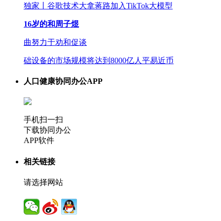
独家丨谷歌技术大拿蒋路加入TikTok大模型
16岁的和周子煜
曲努力于劝和促谈
础设备的市场规模将达到8000亿人平易近币
人口健康协同办公APP
手机扫一扫
下载协同办公
APP软件
相关链接
请选择网站