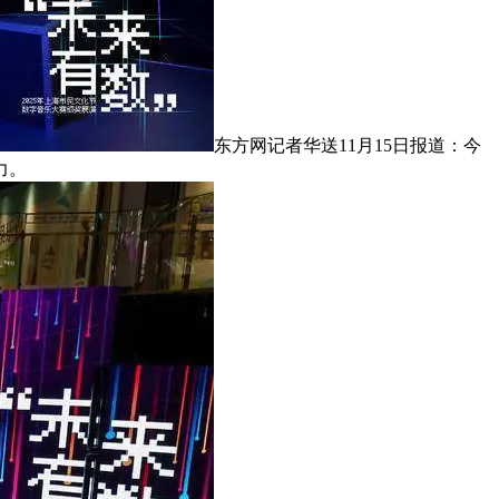
东方网记者华送11月15日报道：今
力。