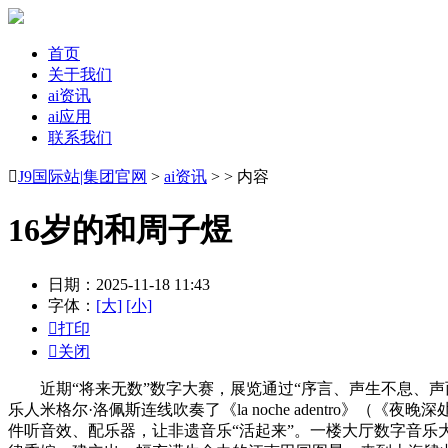
首页
关于我们
ai资讯
ai应用
联系我们

J9国际站|集团官网
>
ai资讯
> > 内容
16岁的和周子煜
日期：2025-11-18 11:43
字体：
[大]
[小]

打印

关闭
近期“将来无数”数字大赛，展览通过“序言、声生不息、声而
乐人米格尔·洛佩斯连线吹奏了《la noche adentro
件听音效、配乐器，让非遗音乐“活起来”。一楼大厅数字音乐大