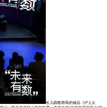
长儿园教师凤的做品《沪上云