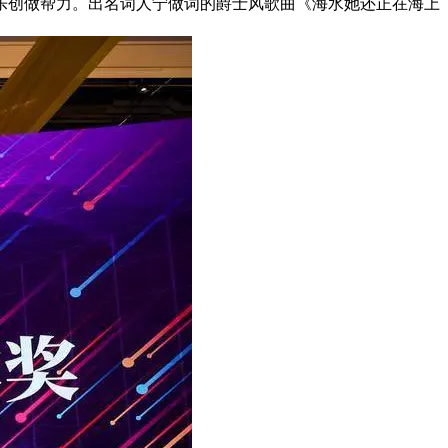
乐创做帮力。出名词人宁做词的爵士风歌曲《海水她还正在海上