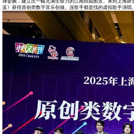
律委婉，建立出一幅充满生命力的江南田园图景。来到上海肄
蓝》获得原创类数字音乐创做。连歌手都是找的虚拟歌手演唱。