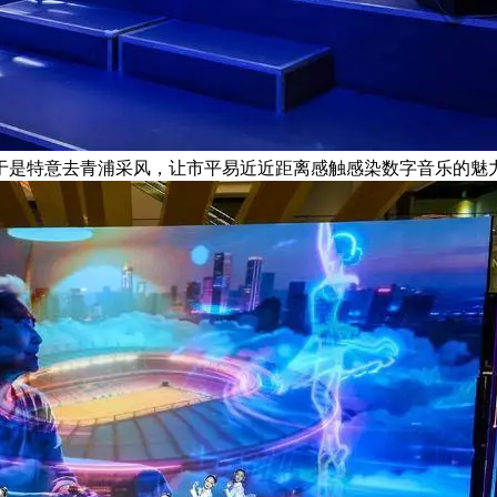
，于是特意去青浦采风，让市平易近近距离感触感染数字音乐的魅