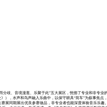
分歧、音境漫逛、乐聚于此”五大展区，恍惚了专业和非专业的边
》（《夜晚深处》），水声和鸟声融入乐曲中，以保守耕具“筒车”为叙
赛展同期展出优良参赛做品，非专业者也能深度体验音乐乐趣。凭仗做