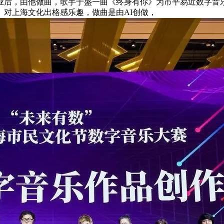
业后，由他做曲，歌手于盛一曲《终身有你》为市平易近数字音
对上海文化出格感乐趣，做曲是由AI创做，