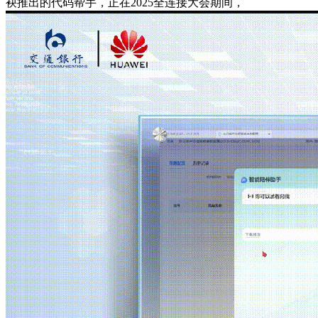
袂推出的代码帮手，正在2025全连接大会期间，