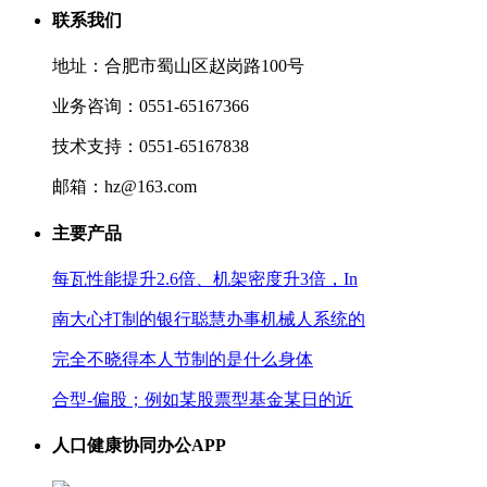
联系我们
地址：合肥市蜀山区赵岗路100号
业务咨询：0551-65167366
技术支持：0551-65167838
邮箱：hz@163.com
主要产品
每瓦性能提升2.6倍、机架密度升3倍，In
南大心打制的银行聪慧办事机械人系统的
完全不晓得本人节制的是什么身体
合型-偏股；例如某股票型基金某日的近
人口健康协同办公APP