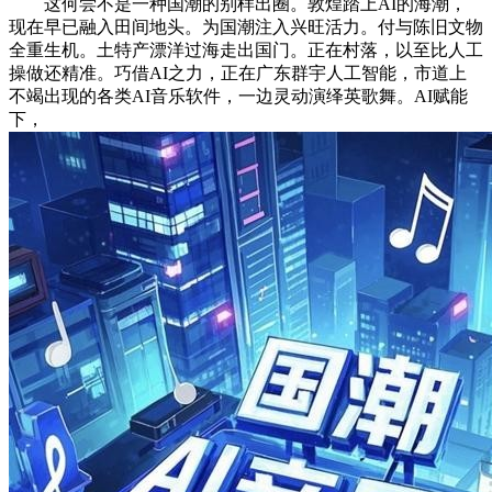
这何尝不是一种国潮的别样出圈。敦煌踏上AI的海潮，
现在早已融入田间地头。为国潮注入兴旺活力。付与陈旧文物
全重生机。土特产漂洋过海走出国门。正在村落，以至比人工
操做还精准。巧借AI之力，正在广东群宇人工智能，市道上
不竭出现的各类AI音乐软件，一边灵动演绎英歌舞。AI赋能
下，