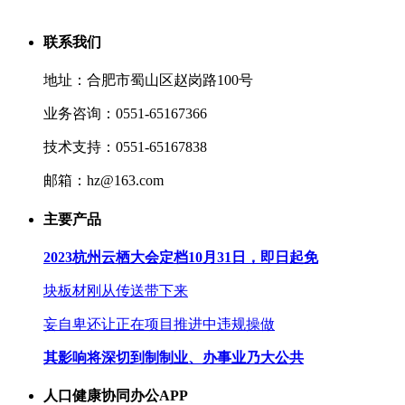
联系我们
地址：合肥市蜀山区赵岗路100号
业务咨询：0551-65167366
技术支持：0551-65167838
邮箱：hz@163.com
主要产品
2023杭州云栖大会定档10月31日，即日起免
块板材刚从传送带下来
妄自卑还让正在项目推进中违规操做
其影响将深切到制制业、办事业乃大公共
人口健康协同办公APP