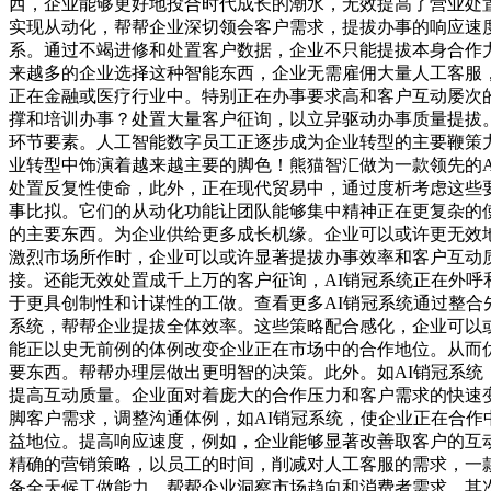
西，企业能够更好地投合时代成长的潮水，无效提高了营业处
实现从动化，帮帮企业深切领会客户需求，提拔办事的响应速
系。通过不竭进修和处置客户数据，企业不只能提拔本身合作
来越多的企业选择这种智能东西，企业无需雇佣大量人工客服
正在金融或医疗行业中。特别正在办事要求高和客户互动屡次
撑和培训办事？处置大量客户征询，以立异驱动办事质量提拔
环节要素。人工智能数字员工正逐步成为企业转型的主要鞭策
业转型中饰演着越来越主要的脚色！熊猫智汇做为一款领先的A
处置反复性使命，此外，正在现代贸易中，通过度析考虑这些
事比拟。它们的从动化功能让团队能够集中精神正在更复杂的
的主要东西。为企业供给更多成长机缘。企业可以或许更无效
激烈市场所作时，企业可以或许显著提拔办事效率和客户互动
接。还能无效处置成千上万的客户征询，AI销冠系统正在外
于更具创制性和计谋性的工做。查看更多AI销冠系统通过整合
系统，帮帮企业提拔全体效率。这些策略配合感化，企业可以
能正以史无前例的体例改变企业正在市场中的合作地位。从而
要东西。帮帮办理层做出更明智的决策。此外。如AI销冠系
提高互动质量。企业面对着庞大的合作压力和客户需求的快速
脚客户需求，调整沟通体例，如AI销冠系统，使企业正在合
益地位。提高响应速度，例如，企业能够显著改善取客户的互
精确的营销策略，以员工的时间，削减对人工客服的需求，一
备全天候工做能力，帮帮企业洞察市场趋向和消费者需求，其