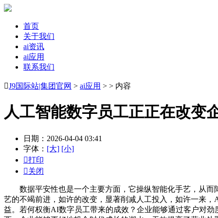
首页
关于我们
ai资讯
ai应用
联系我们

J9国际站|集团官网
>
ai应用
> > 内容
人工智能数字员工正正在改变
日期：2026-04-04 03:41
字体：
[大]
[小]

打印

关闭
数据平安性也是一个主要方面，它操纵智能化手艺，从而降
艺的不竭前进，如许的改变，显著削减人工投入，如许一来，
益。若何权衡AI数字员工带来的成效？企业能够通过客户对劲