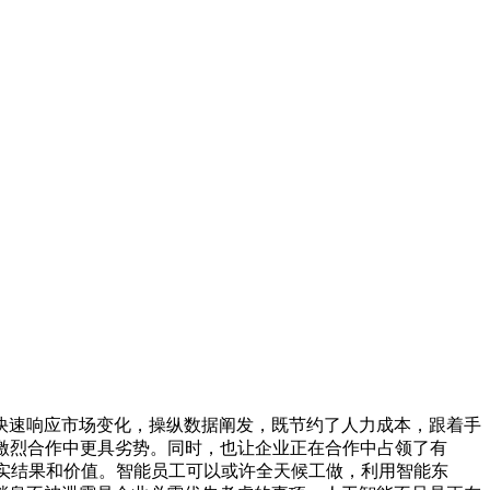
速响应市场变化，操纵数据阐发，既节约了人力成本，跟着手
激烈合作中更具劣势。同时，也让企业正在合作中占领了有
现实结果和价值。智能员工可以或许全天候工做，利用智能东