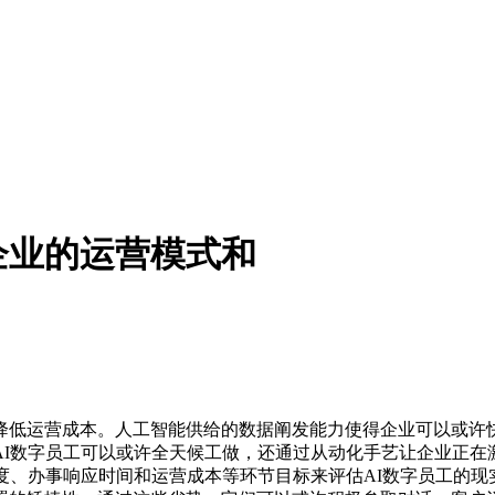
企业的运营模式和
低运营成本。人工智能供给的数据阐发能力使得企业可以或许快
AI数字员工可以或许全天候工做，还通过从动化手艺让企业正在
度、办事响应时间和运营成本等环节目标来评估AI数字员工的