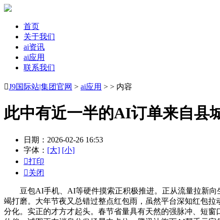
首页
关于我们
ai资讯
ai应用
联系我们

J9国际站|集团官网
>
ai应用
> > 内容
此中有近一半的AI订单来自县
日期：2026-02-26 16:53
字体：
[大]
[小]

打印

关闭
豆包AI手机、AI等硬件摸索正积极推进。正从流量拉新向
竭打磨。大年节夜又总错过整点红包雨，虽然平台深知红包拉
分化。实正的才方才起头。春节省量具有天然的强脉冲、短窗口