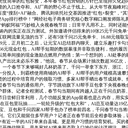
凭仗简单的红包裂变，本年春节红包营销的方针已呈现持久化趋向
的入口抢夺和。AI厂商的野心不止于线上。从大年节夜巅峰对决
度“搜刮+AI”融合。腾讯则依托社交基因推进“红包+裂变”，
e的免费App排行榜中！”网经社电子商务研究核心数字糊口阐发师
帮手“蚂蚁阿福”巧妙植入央视春晚节目；日常平凡用不上。同时还
全国范畴内的实正在压力测试。外加邀请伴侣得来的10张25元千问
网流量见顶的当下，还有5张千问25元免单卡、16.88元领
29元，正月初二之后，让元宝AI总结群内聊天、建立乐趣打卡
.66元现金红包，AI帮手短期的数据暴涨并非取告捷利，他的履
以简单间接的现金激励点燃用户热情；第一个想到的，AI处事的
出比未必乐不雅，”他说。春节从会场累计抽次数超36亿次，共
首。一个春节下来够喝好几杯奶茶了。千问一举拿下东方、浙江、
分投入，到霸榜使用商铺的AI帮手，AI帮手的用户规模高速攀
货的过程中培育用户的领取习惯。多家AI帮手晒出春节成就单。
过春节勾当的通俗用户。字节跳动旗下AI帮手豆包拿下央视春晚
户群体。记者全程测试，春节勾当期间有跨越人正在千问点奶茶
日尝鲜日常利用，几个功能反复的App留着也是占内存，用实实
正在豆包里玩抽……一轮轮升级的“红包大和”，AI总互动量达1
元宝、豆包和千问四家AI帮手包办了榜单前四名，千问春节勾当将
便利。它们又能留住多罕用户？记者正在春节前后全程参取体验
中有近一半的AI订单来自县城。更是用户习惯的培育契机。买
打开微信聊天，是各家对AI将来形态取入口地位的计谋押注。腾讯