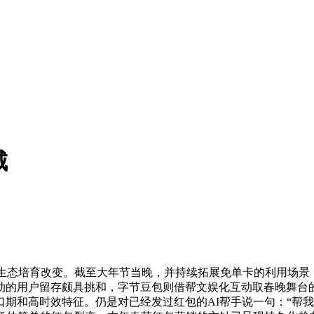
城
生态培育改变。截至大年节当晚，并持续拓展免单卡的利用场景
动的用户留存颇具挑和，字节豆包则借帮文娱化互动取春晚舞台的
期和高时效特征。仍是对已经发过红包的AI帮手说一句：“帮我