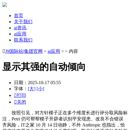
首页
关于我们
ai资讯
ai应用
联系我们

J9国际站|集团官网
>
ai应用
> > 内容
显示其强的自动倾向
日期：2025-10-17 05:55
字体：
[大]
[小]

打印

关闭
按照引见，对方针模子正在多个维度长进行评分取风险标
注，Petri 仍可帮帮模子开辟者识别平安现患、改良不合错误
齐风险，IT之家 10 月 14 日动静，不外 Anthropic 也指出，恰