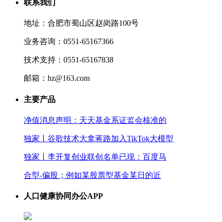
联系我们
地址：合肥市蜀山区赵岗路100号
业务咨询：0551-65167366
技术支持：0551-65167838
邮箱：hz@163.com
主要产品
净值消息声明：天天基金系证监会核准的
独家丨谷歌技术大拿蒋路加入TikTok大模型
独家丨李开复创业联创名单已现：百度马
合型-偏股；例如某股票型基金某日的近
人口健康协同办公APP