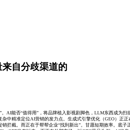
量来自分歧渠道的
AI能否“值得用”，将品牌植入影视剧脚色，LLM东西成为
杂中精准定位AI营销的发力点。生成式引擎优化（GEO）正
促销拦截。而正在于帮帮企业“找到新出”。甘愿短期效率。底子