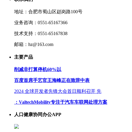
地址：合肥市蜀山区赵岗路100号
业务咨询：0551-65167366
技术支持：0551-65167838
邮箱：hz@163.com
主要产品
削减非打算停机60%以
百度首席手艺官王海峰正在致辞中表
2024 全球开发者先锋大会首日顺利召开 先
：ValtechMobility专注于汽车车联网处理方案
人口健康协同办公APP