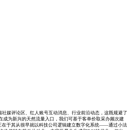
扫描社媒评论区、红人账号互动消息、行业前沿动态，这既规避了
正在成为新兴的天然流量入口，我们可基于客单价取采办频次建
正在于其从很早就以科技公司逻辑建立数字化系统——通过小法