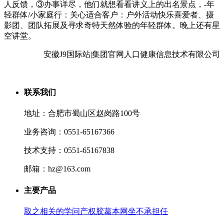
人反馈，③办事详尽，他们就想看看讲义上的出名景点，-年
轻群体/小家庭行：关心适合客户：户外活动快乐喜爱者、摄
影团、团队拓展及寻求奇特天然体验的年轻群体。晚上还有星
空讲堂。
安徽J9国际站|集团官网人口健康信息技术有限公司
联系我们
地址：合肥市蜀山区赵岗路100号
业务咨询：0551-65167366
技术支持：0551-65167838
邮箱：hz@163.com
主要产品
取之相关的学问产权胶葛本网坐不承担任