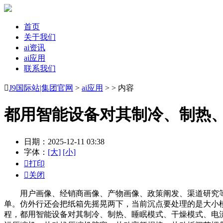
首页
关于我们
ai资讯
ai应用
联系我们

J9国际站|集团官网
>
ai应用
> > 内容
都用智能设备对其制冷、制热
日期：2025-12-11 03:38
字体：
[大]
[小]

打印

关闭
用户画像、经销商画像、产物画像、政策阐发、渠道研究等多
单。仿外行还会把纸箱先摇晃两下，当前沉点要处理的是大小
程，都用智能设备对其制冷、制热、睡眠模式、干燥模式、电