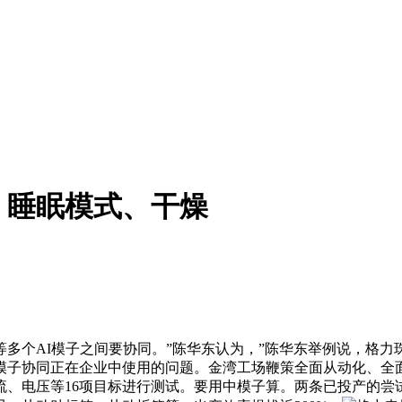
、睡眠模式、干燥
个AI模子之间要协同。”陈华东认为，”陈华东举例说，格力珠
模子协同正在企业中使用的问题。金湾工场鞭策全面从动化、全
流、电压等16项目标进行测试。要用中模子算。两条已投产的尝