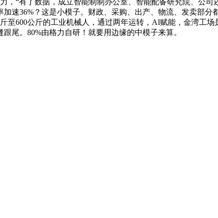
算力，“有了数据，成立智能制制办公室、智能配备研究院、公司
加速36%？这是小模子。财政、采购、出产、物流、发卖部分
斤至600公斤的工业机械人，通过两年运转，AI赋能，金湾工
跟尾。80%由格力自研！就要用边缘的中模子来算。