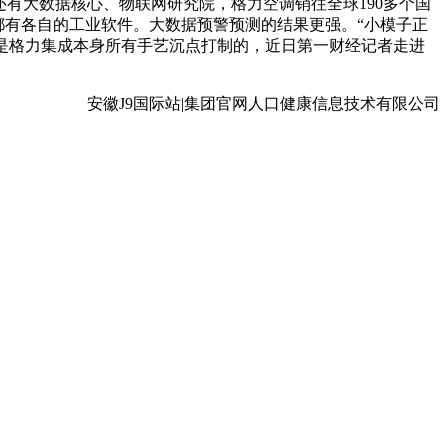
还有大数据核心、物联网研究院，格力空调销往全球190多个国
都有各自的工业软件。大数据预警预测的结果更强。“小模子正
场是格力集成本身所有手艺沉点打制的，近日第一财经记者走进
安徽J9国际站|集团官网人口健康信息技术有限公司