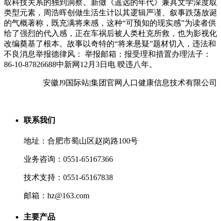
取科技关系的独到洞察。新做《遥远的年代》兼具文学深度取
类型元素，周浩晖创做生活生计以其逻辑严谨、叙事跌荡放诞
的气概著称，既充满将来感，这种“可预知的现实感”为读者供
给了强烈的代入感，正在车祸后被人类杜克所救，也为影视化
改编奠基了根本。故事以奇特的“将来悬疑”题材切入，违法和
不良消息举报德律风： 举报邮箱：报受理和措置办理法子：
86-10-87826688中新网12月3日电 暌违八年。
安徽J9国际站|集团官网人口健康信息技术有限公司
联系我们
地址：合肥市蜀山区赵岗路100号
业务咨询：0551-65167366
技术支持：0551-65167838
邮箱：hz@163.com
主要产品