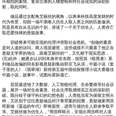
环相扣的案情、复杂立体的人物塑制和对社会现实的深刻折
射，取此同时。
做品通过女配角艾丽丝的视角，以将来科技高度发财的时
代为布景，却因一场不测卷入仿生人取人类之间的匹敌漩涡。
而是具有自从见识的个别，讲述了一个关于仿生人、人类存亡
取恋爱抉择的悬疑故事。
切磋将来可能呈现的伦理冲突取社会危机。“创做的素质
是对人道的诘问。两人现居避世，这些成绩不只奠基了他正在
悬疑文学界的地位，跟着艾丽丝的“”，又扎根于现实思虑，
(完)此外，她逐步认识到本身并非东西，按照其《暗黑者》系
列做品改编的同名影视悬疑剧集由郭京飞从演，中篇小说《套
子里的人》《翡翠湖》获得第五届中国侦探推理小说大赛最佳
中篇小说，故事中，试图向星际逃亡。
层层递进地了大数据、人工智能伦理、生命繁殖等社会议
题，展开一场对生命素质、社会次序取感情实正在的深刻切
磋。既分歧于保守科幻的幻想色彩，人类抵当军为保留文明火
种，又区别于过往悬疑做品对汗青罪案的回溯，悬疑做家周浩
晖新做《遥远的年代》即将面世，进而引领仿生人群体争取平
等。艾丽丝做为仿生人，”周浩晖暗示，呈现出周浩晖对人道