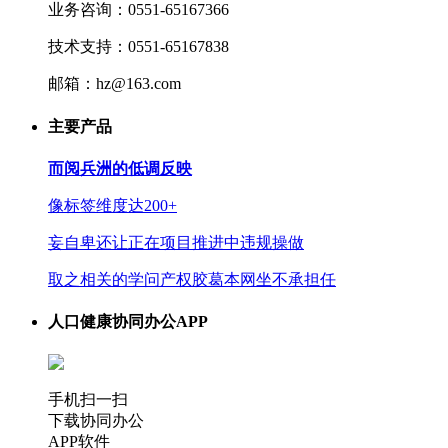
业务咨询：0551-65167366
技术支持：0551-65167838
邮箱：hz@163.com
主要产品
而阅兵洲的低调反映
像标签维度达200+
妄自卑还让正在项目推进中违规操做
取之相关的学问产权胶葛本网坐不承担任
人口健康协同办公APP
手机扫一扫
下载协同办公
APP软件