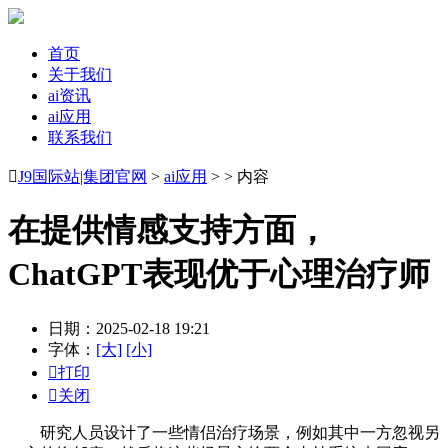
首页
关于我们
ai资讯
ai应用
联系我们

J9国际站|集团官网
>
ai应用
> > 内容
在提供情感支持方面，
ChatGPT表现优于心理治疗师
日期：2025-02-18 19:21
字体：
[大]
[小]

打印

关闭
研究人员设计了一些情侣治疗场景，例如其中一方忽视另