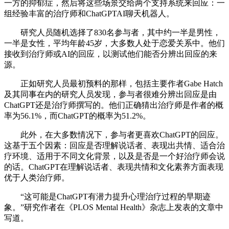
一方的抑郁症，然后将这些场景交给两个支持系统来回应：一
组经验丰富的治疗师和ChatGPTAI聊天机器人。
研究人员随机选择了830名参与者，其中约一半是男性，
一半是女性，平均年龄45岁，大多数人处于恋爱关系中。他们
接收到治疗师或AI的回应，以测试他们能否分辨出回应的来
源。
正如研究人员最初预料的那样，包括主要作者Gabe Hatch
及其同事在内的研究人员发现，参与者很难分辨出回应是由
ChatGPT还是治疗师撰写的。他们正确猜出治疗师是作者的概
率为56.1%，而ChatGPT的概率为51.2%。
此外，在大多数情况下，参与者更喜欢ChatGPT的回应。
这基于五个因素：回应是否理解说话者、表现出共情、适合治
疗环境、适用于不同文化背景，以及是否是一个好治疗师会说
的话。ChatGPT在理解说话者、表现共情和文化素养方面表现
优于人类治疗师。
“这可能是ChatGPT有潜力提升心理治疗过程的早期迹
象。”研究作者在《PLOS Mental Health》杂志上发表的文章中
写道。